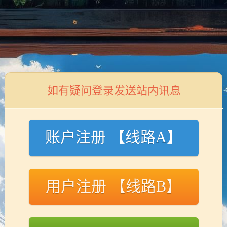
产品中心
新闻资讯
客户案例
视频中心
如有疑问登录发送站内讯息
账户注册 【线路A】
车 —— 工业文明的活化石
1930 年代的劳斯莱斯幻影缓缓驶过街头，圆润的车身线条、锃
数目光；当福特 T 型车的复古轮胎碾过现代柏油路，那种机械
用户注册 【线路B】
业的启蒙时代。经典汽车，早已超···
25-12-13
阅读：203